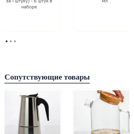
за 1 штуку) - 6 штук в
мл
наборе
Сопутствующие товары