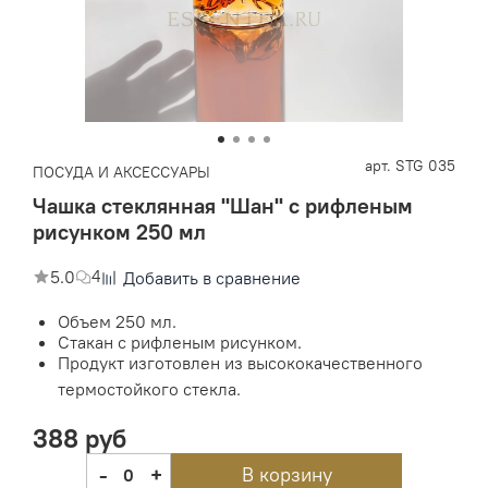
арт.
STG 035
ПОСУДА И АКСЕССУАРЫ
Чашка стеклянная "Шан" с рифленым
рисунком 250 мл
5.0
4
Добавить в сравнение
Объем 250 мл.
Стакан с рифленым рисунком.
Продукт изготовлен из высококачественного
термостойкого стекла.
388 руб
-
+
В корзину
0