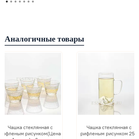
Аналогичные товары
Чашка стеклянная с
Чашка стеклянная с
рифленым рисунком(Цена
рифленым рисунком 250