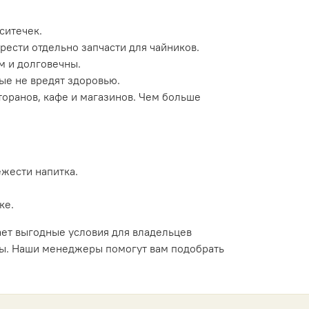
ситечек.
ести отдельно запчасти для чайников.
м и долговечны.
ые не вредят здоровью.
торанов, кафе и магазинов. Чем больше
ежести напитка.
ке.
ает выгодные условия для владельцев
зы. Наши менеджеры помогут вам подобрать