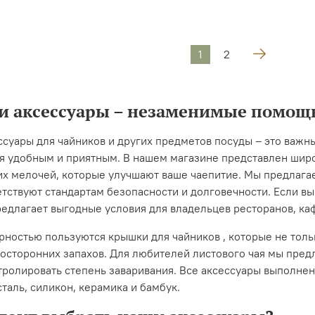
1
2
 аксессуары – незаменимые помощн
суары для чайников и других предметов посуды – это важн
ая удобным и приятным. В нашем магазине представлен шир
гих мелочей, которые улучшают ваше чаепитие. Мы предлага
тствуют стандартам безопасности и долговечности. Если вы
едлагает выгодные условия для владельцев ресторанов, каф
ностью пользуются крышки для чайников , которые не толь
посторонних запахов. Для любителей листового чая мы пред
ролировать степень заваривания. Все аксессуары выполнен
аль, силикон, керамика и бамбук.