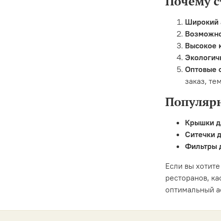
Почему с
Широкий 
Возможно
Высокое 
Экологич
Оптовые 
заказ, те
Популяр
Крышки д
Ситечки 
Фильтры 
Если вы хотите
ресторанов, к
оптимальный а