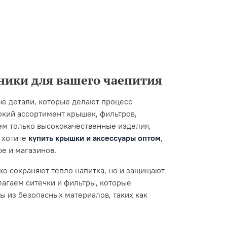
ики для вашего чаепития
ые детали, которые делают процесс
окий ассортимент крышек, фильтров,
ем только высококачественные изделия,
 хотите
купить крышки и аксессуары оптом
,
е и магазинов.
ко сохраняют тепло напитка, но и защищают
лагаем ситечки и фильтры, которые
ы из безопасных материалов, таких как