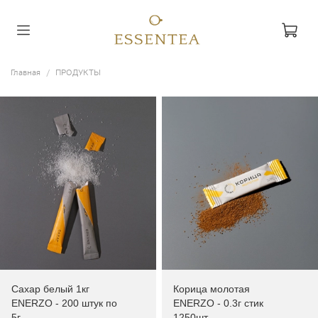
Главная
ПРОДУКТЫ
Сахар белый 1кг
Корица молотая
ENERZO - 200 штук по
ENERZO - 0.3г стик
5г
1250шт