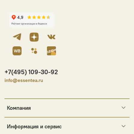
+7(495) 109-30-92
info@essentea.ru
Компания
Информация и сервис