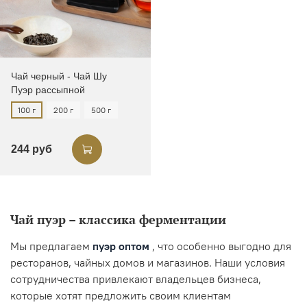
Чай черный - Чай Шу
Пуэр рассыпной
100 г
200 г
500 г
244 руб
Чай пуэр – классика ферментации
Мы предлагаем
пуэр оптом
, что особенно выгодно для
ресторанов, чайных домов и магазинов. Наши условия
сотрудничества привлекают владельцев бизнеса,
которые хотят предложить своим клиентам