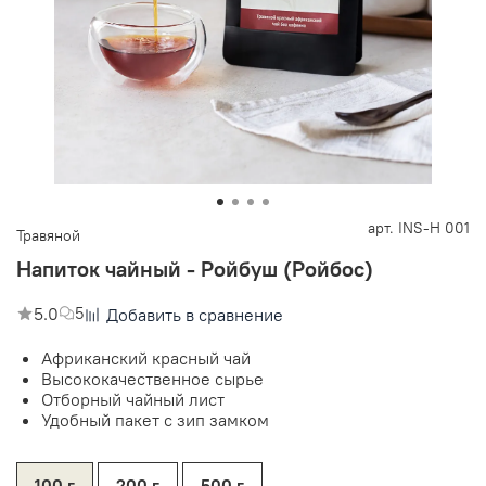
арт.
INS-H 001
Травяной
Напиток чайный - Ройбуш (Ройбос)
5.0
5
Добавить в сравнение
Африканский красный чай
Высококачественное сырье
Отборный чайный лист
Удобный пакет с зип замком
100 г
200 г
500 г