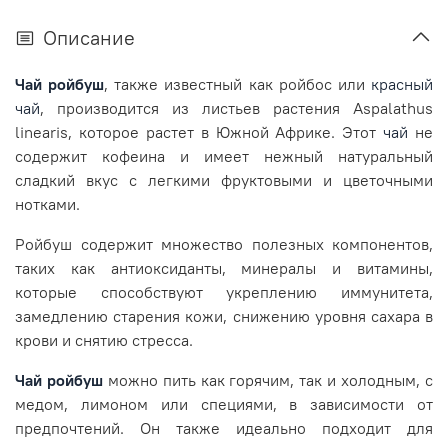
Описание
Чай ройбуш
, также известный как ройбос или
красный
чай
, производится из листьев растения Aspalathus
linearis, которое растет в Южной Африке. Этот
чай
не
содержит кофеина и имеет нежный натуральный
сладкий вкус с легкими фруктовыми и цветочными
нотками.
Ройбуш содержит множество полезных компонентов,
таких как антиоксиданты, минералы и витамины,
которые способствуют укреплению иммунитета,
замедлению старения кожи, снижению уровня сахара в
крови и снятию стресса.
Чай ройбуш
можно пить как горячим, так и холодным, с
медом, лимоном или специями, в зависимости от
предпочтений. Он также идеально подходит для