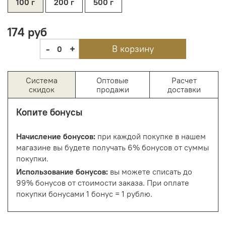
100 г
200 г
500 г
174 руб
-
+
В корзину
0
Система
Оптовые
Расчет
скидок
продажи
доставки
Копите бонусы
Начисление бонусов:
при каждой покупке в нашем
магазине вы будете получать 6% бонусов от суммы
покупки.
Использование бонусов:
вы можете списать до
99% бонусов от стоимости заказа. При оплате
покупки бонусами 1 бонус = 1 рублю.