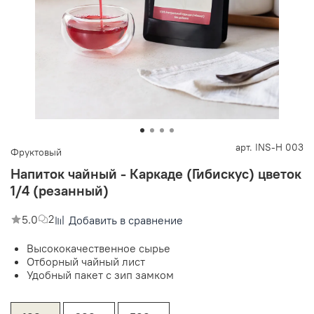
арт.
INS-H 003
Фруктовый
Напиток чайный - Каркаде (Гибискус) цветок
1/4 (резанный)
5.0
2
Добавить в сравнение
Высококачественное сырье
Отборный чайный лист
Удобный пакет с зип замком