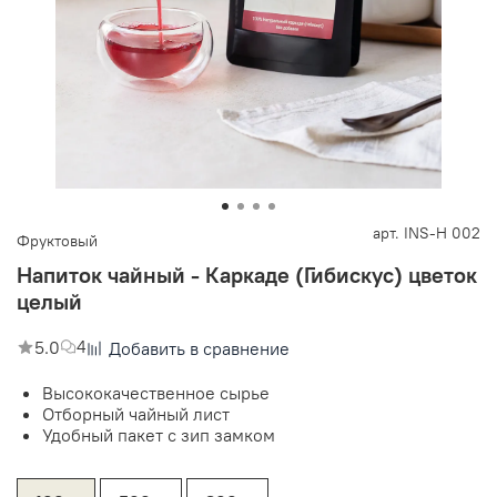
арт.
INS-H 002
Фруктовый
Напиток чайный - Каркаде (Гибискус) цветок
целый
5.0
4
Добавить в сравнение
Высококачественное сырье
Отборный чайный лист
Удобный пакет с зип замком