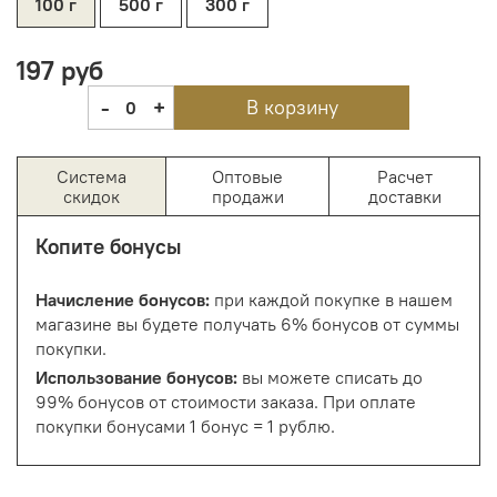
100 г
500 г
300 г
197 руб
-
+
В корзину
0
Система
Оптовые
Расчет
скидок
продажи
доставки
Копите бонусы
Начисление бонусов:
при каждой покупке в нашем
магазине вы будете получать 6% бонусов от суммы
покупки.
Использование бонусов:
вы можете списать до
99% бонусов от стоимости заказа. При оплате
покупки бонусами 1 бонус = 1 рублю.