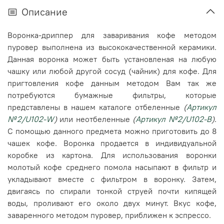
Описание
Воронка-дриппер для заваривания кофе методом
пуровер выполнена из высококачественной керамики.
Данная воронка может быть установленая на любую
чашку или любой другой сосуд (чайник) для кофе. Для
пригтовления кофе данным методом Вам так же
потребуются бумажные фильтры, которые
представлены в нашем каталоге
отбеленные
(
Артикул
№2/U102-W
)
или неотбеленные
(
Артикул №2/U102-B
)
.
С помощью данного предмета можно приготовить до 8
чашек кофе
. Воронка продается в индивидуальной
коробке из картона.
Для использования воронки
молотый кофе среднего помола насыпают в фильтр и
укладывают вместе с фильтром в воронку. Затем,
двигаясь по спирали тонкой струей почти кипящей
воды, проливают его около двух минут. Вкус кофе,
заваренного методом пуровер, приближен к эспрессо.