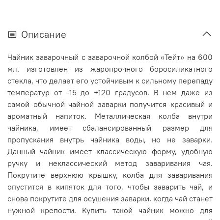
Описание
Чайник заварочный с заварочной колбой «Тейт» на 600
мл.
изготовлен из жаропрочного боросиликатного
стекла, что делает его устойчивым к сильному перепаду
температур от -15 до +120 градусов.
В нем даже из
самой обычной чайной заварки получится красивый и
ароматный напиток. Металлическая колба внутри
чайника, имеет сбалансированный размер для
пропускания внутрь чайника воды, но не заварки.
Данный чайник имеет классическую форму, удобную
ручку и неклассический метод заваривания чая.
Покрутите верхнюю крышку, колба для заваривания
опустится в кипяток для того, чтобы заварить чай, и
снова покрутите для осушения заварки, когда чай станет
нужной крепости. Купить такой чайник можно для