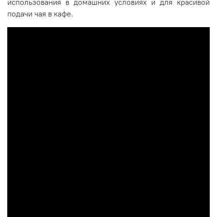
использования в домашних условиях и для красивой
подачи чая в кафе.