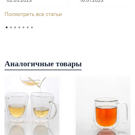
02.05.2023
16.01.2023
Посмотреть все статьи
Аналогичные товары