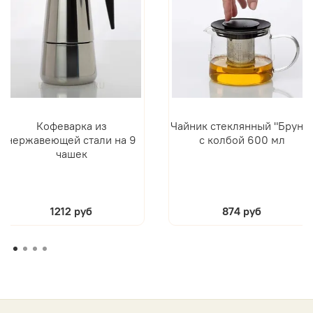
Кофеварка из
Чайник стеклянный "Брунн
нержавеющей стали на 9
с колбой 600 мл
чашек
1212 руб
874 руб