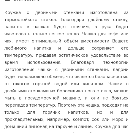
Кружка с двойными стенками изготовлена из
термостойкого стекла. Благодаря двойному стеклу,
напиток в чашках будет горячим, а рука будет
чувствовать только легкое тепло. Чашка для кофе или
чая, имеет оптимальный объём вместимости Вашего
любимого напитка и дольше сохраняет его
температуру, придавая эстетическое удовольствие во
время использования. Благодаря технологии
изготовления чашки с двойными стенками, ладони
будет невозможно обжечь, что является безопасностью
от ожогов горячей водой или кипятком. Чашки с
двойными стенками из боросиликатного стекла, можно
мыть в посудомоечной машине, и они не бояться
перепадов температур. Поэтому эта чашка, подходят не
только для горячих напитков, но и для
прохладительных, например, компот, сок или морс и
домашний лимонад на тархуне и лайме. Кружка для чая