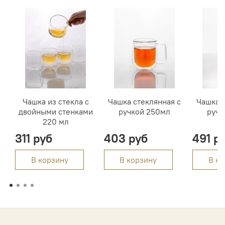
Чашка из стекла с
Чашка стеклянная с
Чашка с
двойными стенками
ручкой 250мл
ручк
220 мл
311 руб
403 руб
491 р
В корзину
В корзину
В ко