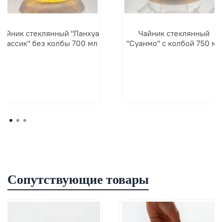
Чайник стеклянный "Ланхуа
Чайник стеклянный
классик" без колбы 700 мл
"Суанмо" с колбой 750 мл
Сопутствующие товары