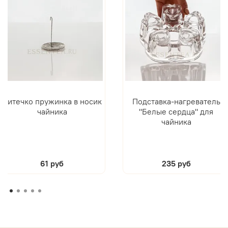
Ситечко пружинка в носик
Подставка-нагреватель
чайника
"Белые сердца" для
чайника
61 руб
235 руб