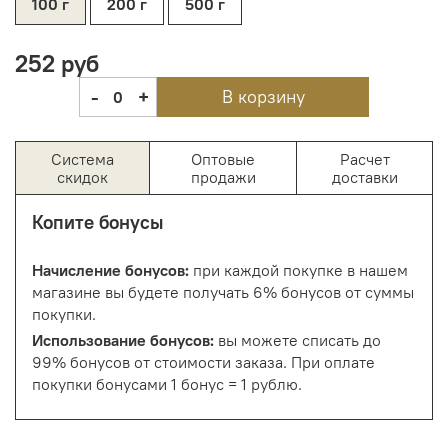
100 г
200 г
500 г
252 руб
-
+
В корзину
0
Система
Оптовые
Расчет
скидок
продажи
доставки
Копите бонусы
Начисление бонусов:
при каждой покупке в нашем
магазине вы будете получать 6% бонусов от суммы
покупки.
Использование бонусов:
вы можете списать до
99% бонусов от стоимости заказа. При оплате
покупки бонусами 1 бонус = 1 рублю.