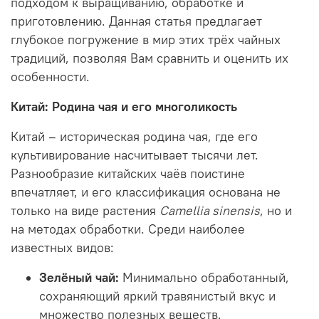
подходом к выращиванию, обработке и
приготовлению. Данная статья предлагает
глубокое погружение в мир этих трёх чайных
традиций, позволяя Вам сравнить и оценить их
особенности.
Китай: Родина чая и его многоликость
Китай – историческая родина чая, где его
культивирование насчитывает тысячи лет.
Разнообразие китайских чаёв поистине
впечатляет, и его классификация основана не
только на виде растения
Camellia sinensis
, но и
на методах обработки. Среди наиболее
известных видов:
Зелёный чай:
Минимально обработанный,
сохраняющий яркий травянистый вкус и
множество полезных веществ.