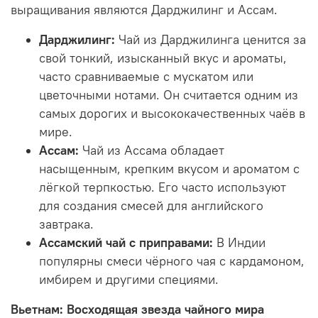
выращивания являются Дарджилинг и Ассам.
Дарджилинг:
Чай из Дарджилинга ценится за
свой тонкий, изысканный вкус и ароматы,
часто сравниваемые с мускатом или
цветочными нотами. Он считается одним из
самых дорогих и высококачественных чаёв в
мире.
Ассам:
Чай из Ассама обладает
насыщенным, крепким вкусом и ароматом с
лёгкой терпкостью. Его часто используют
для создания смесей для английского
завтрака.
Ассамский чай с приправами:
В Индии
популярны смеси чёрного чая с кардамоном,
имбирем и другими специями.
Вьетнам: Восходящая звезда чайного мира