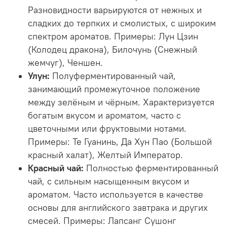
Разновидности варьируются от нежных и
сладких до терпких и смолистых, с широким
спектром ароматов. Примеры: Лун Цзин
(Колодец дракона), Билочунь (Снежный
жемчуг), Ченшен.
Улун:
Полуферментированный чай,
занимающий промежуточное положение
между зелёным и чёрным. Характеризуется
богатым вкусом и ароматом, часто с
цветочными или фруктовыми нотами.
Примеры: Те Гуанинь, Да Хун Пао (Большой
красный халат), Желтый Император.
Красный чай:
Полностью ферментированный
чай, с сильным насыщенным вкусом и
ароматом. Часто используется в качестве
основы для английского завтрака и других
смесей. Примеры: Лапсанг Сушонг