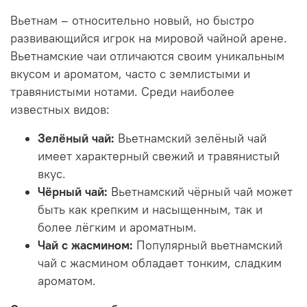
Вьетнам – относительно новый, но быстро
развивающийся игрок на мировой чайной арене.
Вьетнамские чаи отличаются своим уникальным
вкусом и ароматом, часто с землистыми и
травянистыми нотами. Среди наиболее
известных видов:
Зелёный чай:
Вьетнамский зелёный чай
имеет характерный свежий и травянистый
вкус.
Чёрный чай:
Вьетнамский чёрный чай может
быть как крепким и насыщенным, так и
более лёгким и ароматным.
Чай с жасмином:
Популярный вьетнамский
чай с жасмином обладает тонким, сладким
ароматом.