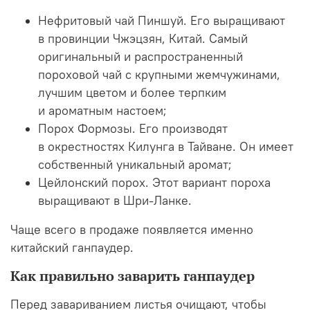
Нефритовый чай Пиншуй. Его выращивают
в провинции Чжэцзян, Китай. Самый
оригинальный и распространенный
пороховой чай с крупными жемчужинами,
лучшим цветом и более терпким
и ароматным настоем;
Порох Формозы. Его производят
в окрестностях Килунга в Тайване. Он имеет
собственный уникальный аромат;
Цейлонский порох. Этот вариант пороха
выращивают в Шри-Ланке.
Чаще всего в продаже появляется именно
китайский ганпаудер.
Как правильно заварить ганпаудер
Перед завариванием листья очищают, чтобы