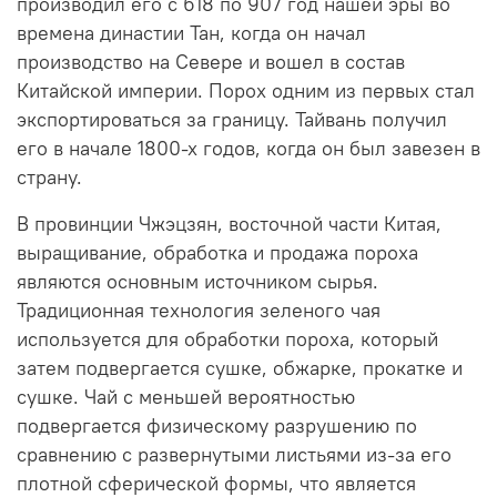
производил его с 618 по 907 год нашей эры во
времена династии Тан, когда он начал
производство на Севере и вошел в состав
Китайской империи. Порох одним из первых стал
экспортироваться за границу. Тайвань получил
его в начале 1800-х годов, когда он был завезен в
страну.
В провинции Чжэцзян, восточной части Китая,
выращивание, обработка и продажа пороха
являются основным источником сырья.
Традиционная технология зеленого чая
используется для обработки пороха, который
затем подвергается сушке, обжарке, прокатке и
сушке. Чай с меньшей вероятностью
подвергается физическому разрушению по
сравнению с развернутыми листьями из-за его
плотной сферической формы, что является