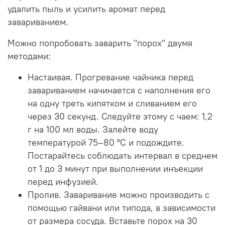
удалить пыль и усилить аромат перед
завариванием.
Можно попробовать заварить "порох" двумя
методами:
Настаивая. Прогревание чайника перед
завариванием начинается с наполнения его
на одну треть кипятком и сливанием его
через 30 секунд. Следуйте этому с чаем: 1,2
г на 100 мл воды. Залейте воду
температурой 75–80 °C и подождите.
Постарайтесь соблюдать интервал в среднем
от 1 до 3 минут при выполнении инъекции
перед инфузией.
Пролив. Заваривание можно производить с
помощью гайвани или типода, в зависимости
от размера сосуда. Вставьте порох на 30