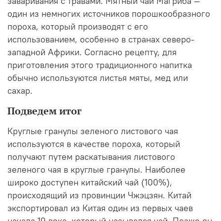
заваривания с травами. Мятный чай Магриба —
один из немногих источников порошкообразного
пороха, который производят с его
использованием, особенно в странах северо-
западной Африки. Согласно рецепту, для
приготовления этого традиционного напитка
обычно используются листья мяты, мед или
сахар.
Подведем итог
Круглые гранулы зеленого листового чая
используются в качестве пороха, который
получают путем раскатывания листового
зеленого чая в круглые гранулы. Наиболее
широко доступен китайский чай (100%),
происходящий из провинции Чжэцзян. Китай
экспортировал из Китая один из первых чаев
начала 19 века, который назывался чай. Позже он