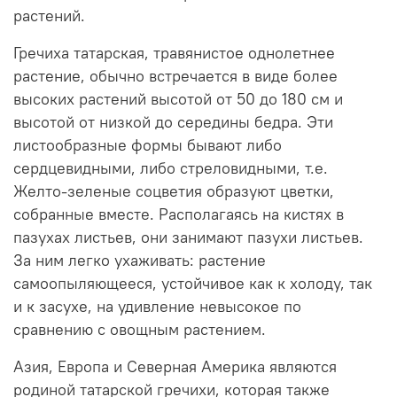
растений.
Гречиха татарская, травянистое однолетнее
растение, обычно встречается в виде более
высоких растений высотой от 50 до 180 см и
высотой от низкой до середины бедра. Эти
листообразные формы бывают либо
сердцевидными, либо стреловидными, т.е.
Желто-зеленые соцветия образуют цветки,
собранные вместе. Располагаясь на кистях в
пазухах листьев, они занимают пазухи листьев.
За ним легко ухаживать: растение
самоопыляющееся, устойчивое как к холоду, так
и к засухе, на удивление невысокое по
сравнению с овощным растением.
Азия, Европа и Северная Америка являются
родиной татарской гречихи, которая также