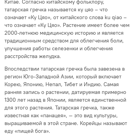
Китае. Согласно китайскому фольклору,
татарская гречка называется ку цяо – что
означает «Ку Цяо», от китайского слова ku qiao –
что означает «Ку Цяо». Растение имеет более чем
2000-летнюю медицинскую историю и является
традиционным средством для облегчения боли,
улучшения работы селезенки и облегчения
расстройства желудка.
Впоследствии татарская гречка была завезена в
регион Юго-Западной Азии, который включает
Корею, Японию, Непал, Тибет и Индию.
Самая
ранняя запись о растении, датируемая примерно
1300 лет назад в Японии, является единственной
для этого растения.
Татарская гречка, также
известная как «панацея», — это вид культуры,
выращиваемой в этой стране.
Корейцы называют
еду «пищей бога».