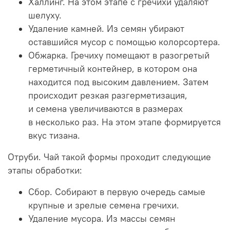
Халлинг. На этом этапе с гречихи удаляют
шелуху.
Удаление камней. Из семян убирают
оставшийся мусор с помощью
колорсортера
.
Обжарка. Гречиху помещают в разогретый
герметичный контейнер, в котором она
находится под высоким давлением. Затем
происходит резкая разгерметизация,
и семена увеличиваются в размерах
в несколько раз. На этом этапе формируется
вкус тизана.
Отруби
. Чай такой формы
проходит
следующие
этапы обработки:
Сбор. Собирают в первую очередь самые
крупные и зрелые семена гречихи.
Удаление мусора. Из массы семян