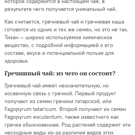
которое содержится в настоящем чае, в
результате чего получается уникальный чай.
Как считается, гречневый чай и гречневая каша
готовятся из одних и тех же семян, но это не так.
Тизан — широко используемое химическое
вещество, с подробной информацией о его
составе, вкусе и потенциальной пользе для
здоровья.
Гречишный чай: из чего он состоит?
Гречневый чай имеет незначительную, но
косвенную связь с гречкой. Первый продукт
получают из семян гречихи татарской, или
Fagopyrum tataricum. Второй получают из семян
Fagopyrum esculentum, также известного как
гречка обыкновенная. Род растений содержит эти
несходные виды из-за различия видов этих