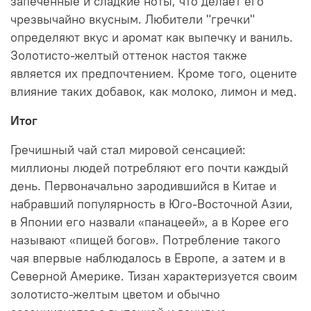
запеченные и сладкие ноты, что делает его
чрезвычайно вкусным. Любители "гречки"
определяют вкус и аромат как выпечку и ваниль.
Золотисто-желтый оттенок настоя также
является их предпочтением. Кроме того, оцените
влияние таких добавок, как молоко, лимон и мед.
Итог
Гречишный чай стал мировой сенсацией:
миллионы людей потребляют его почти каждый
день. Первоначально зародившийся в Китае и
набравший популярность в Юго-Восточной Азии,
в Японии его назвали «панацеей», а в Корее его
называют «пищей богов». Потребление такого
чая впервые наблюдалось в Европе, а затем и в
Северной Америке. Тизан характеризуется своим
золотисто-желтым цветом и обычно