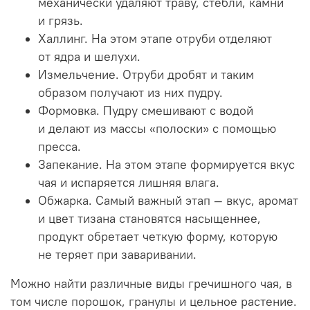
механически удаляют траву, стебли, камни
и грязь.
Халлинг. На этом этапе отруби отделяют
от ядра и шелухи.
Измельчение. Отруби дробят и таким
образом получают из них пудру.
Формовка. Пудру смешивают с водой
и делают из массы «полоски» с помощью
пресса.
Запекание. На этом этапе формируется вкус
чая и испаряется лишняя влага.
Обжарка. Самый важный этап — вкус, аромат
и цвет тизана становятся насыщеннее,
продукт обретает четкую форму, которую
не теряет при заваривании.
Можно найти различные виды гречишного чая, в
том числе порошок, гранулы и цельное растение.