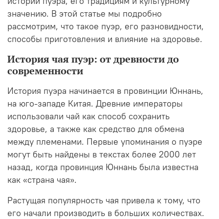
истории пуэра, его традициям и культурному
значению.
В этой статье мы подробно
рассмотрим, что такое пуэр, его разновидности,
способы приготовления и влияние на здоровье.
История чая пуэр: от древности до
современности
История пуэра начинается в провинции Юннань,
на юго-западе Китая. Древние императоры
использовали чай как способ сохранить
здоровье, а также как средство для обмена
между племенами. Первые упоминания о пуэре
могут быть найдены в текстах более 2000 лет
назад, когда провинция Юннань была известна
как «страна чая».
Растущая популярность чая привела к тому, что
его начали производить в больших количествах.