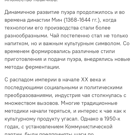
Динамичное развитие пуэра продолжилось и во
времена династии Мин (1368-1644 гг.), когда
технологии его производства стали более
разнообразными. Чай постепенно стал не только
напитком, но и важным культурным символом. Со
временем формировались различные стили
приготовления и подачи пуэра, внедрялись новые
методы ферментации.
С распадом империи в начале XX века и
последующими социальными и политическими
преобразованиями, индустрия чая столкнулась с
множеством вызовов. Многие традиционные
методики начали теряться, и интерес к чае как к
культурному продукту угасал. Однако в 1950-х
годах, с установлением Коммунистической
партии, были предприняты шаги по