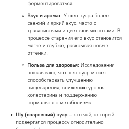
ферментироваться.
Вкус и аромат
: У шен пуэра более
свежий и яркий вкус, часто с
травянистыми и цветочными нотами. В
процессе старения его вкус становится
мягче и глубже, раскрывая новые
оттенки.
Польза для здоровья
: Исследования
показывают, что шен пуэр может
способствовать улучшению
пищеварения, снижению уровня
холестерина и поддержанию
нормального метаболизма.
Шу (
созревший
) пуэр
— это чай, который
подвергался процессу относительно