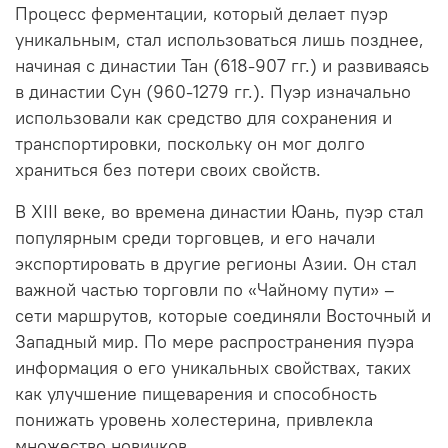
Процесс ферментации, который делает пуэр
уникальным, стал использоваться лишь позднее,
начиная с династии Тан (618-907 гг.) и развиваясь
в династии Сун (960-1279 гг.). Пуэр изначально
использовали как средство для сохранения и
транспортировки, поскольку он мог долго
храниться без потери своих свойств.
В XIII веке, во времена династии Юань, пуэр стал
популярным среди торговцев, и его начали
экспортировать в другие регионы Азии. Он стал
важной частью торговли по «Чайному пути» –
сети маршрутов, которые соединяли Восточный и
Западный мир. По мере распространения пуэра
информация о его уникальных свойствах, таких
как улучшение пищеварения и способность
понижать уровень холестерина, привлекла
множество новичков.