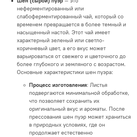
Шен (сырой) пуэр
— это
неферментированный или
слабоферментированный чай, который со
временем превращается в более темный и
насыщенный настой. Этот чай имеет
характерный зеленый или светло-
коричневый цвет, а его вкус может
варьироваться от свежего и цветочного до
более глубокого и земляного с возрастом.
Основные характеристики шен пуэра:
Процесс изготовления
: Листья
подвергаются минимальной обработке,
что позволяет сохранить их
оригинальный вкус и ароматы. После
прессования шен пуэр может храниться
в природных условиях, где он
продолжает естественно