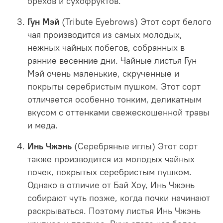
орехов и сухофруктов.
Гун Мэй
(Tribute Eyebrows) Этот сорт белого
чая производится из самых молодых,
нежных чайных побегов, собранных в
ранние весенние дни. Чайные листья Гун
Мэй очень маленькие, скрученные и
покрыты серебристым пушком. Этот сорт
отличается особенно тонким, деликатным
вкусом с оттенками свежескошенной травы
и меда.
Инь Чжэнь
(Серебряные иглы) Этот сорт
также производится из молодых чайных
почек, покрытых серебристым пушком.
Однако в отличие от Бай Хоу, Инь Чжэнь
собирают чуть позже, когда почки начинают
раскрываться. Поэтому листья Инь Чжэнь