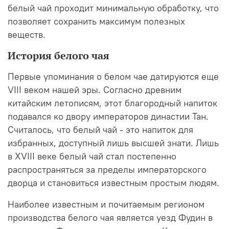
белый чай проходит минимальную обработку, что
позволяет сохранить максимум полезных
веществ.
История белого чая
Первые упоминания о белом чае датируются еще
VIII веком нашей эры. Согласно древним
китайским летописям, этот благородный напиток
подавался ко двору императоров династии Тан.
Считалось, что белый чай - это напиток для
избранных, доступный лишь высшей знати. Лишь
в XVIII веке белый чай стал постепенно
распространяться за пределы императорского
дворца и становиться известным простым людям.
Наиболее известным и почитаемым регионом
производства белого чая является уезд Фудин в