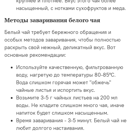
крупнее и плотнее. Вкус этого чая более
насыщенный, с нотками сухофруктов и меда.
Методы заваривания белого чая
Белый чай требует бережного обращения и
особых методов заваривания, чтобы полностью
раскрыть свой нежный, деликатный вкус. Вот
основные рекомендации:
Используйте качественную, фильтрованную
воду, нагретую до температуры 80-85°C.
Вода слишком горячая может "обжечь"
чайные листья и испортить вкус.
Возьмите 3-5 г чайных листьев на 200 мл
воды. Не кладите слишком много чая, иначе
напиток будет слишком насыщенным.
Время заваривания - 3-5 минут. Белый чай не
любит долгого настаивания.