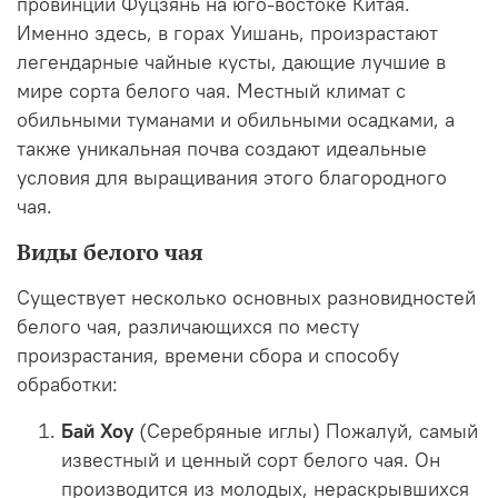
провинции Фуцзянь на юго-востоке Китая.
Именно здесь, в горах Уишань, произрастают
легендарные чайные кусты, дающие лучшие в
мире сорта белого чая. Местный климат с
обильными туманами и обильными осадками, а
также уникальная почва создают идеальные
условия для выращивания этого благородного
чая.
Виды белого чая
Существует несколько основных разновидностей
белого чая, различающихся по месту
произрастания, времени сбора и способу
обработки:
Бай Хоу
(Серебряные иглы) Пожалуй, самый
известный и ценный сорт белого чая. Он
производится из молодых, нераскрывшихся