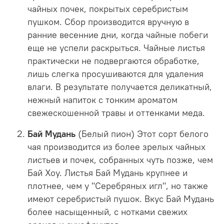
чайных почек, покрытых серебристым
пушком. Сбор производится вручную в
ранние весенние дни, когда чайные побеги
еще не успели раскрыться. Чайные листья
практически не подвергаются обработке,
лишь слегка просушиваются для удаления
влаги. В результате получается деликатный,
нежный напиток с тонким ароматом
свежескошенной травы и оттенками меда.
Бай Мудань
(Белый пион) Этот сорт белого
чая производится из более зрелых чайных
листьев и почек, собранных чуть позже, чем
Бай Хоу. Листья Бай Мудань крупнее и
плотнее, чем у "Серебряных игл", но также
имеют серебристый пушок. Вкус Бай Мудань
более насыщенный, с нотками свежих