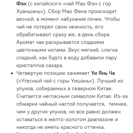
Фэн
(с китайского «чай Мао Фэн с гор
Хуаншань»). Сбор Мао Фена происходит
весной, в момент набухания почек. Чтобы
чай не потерял свою нежность, его
обрабатывают сразу же, в день сбора.
Аромат чая раскрывается сладкими
цветочными нотами. Вкус мягкий, слегка
сладкий, как будто в воду добавили пару
кристаллов сахара.
Четвертую позицию занимает
Уи Янь Ча
(«Утесный чай с горы Уишань»). Лучший из
улунов, собираемых в северном Китае.
Считается негласным символом Китая. Из-за
обжарки чайный настой получается, темнее,
чем у других улунов, но все равно должен
оставаться в желто-золотом диапазоне и
никогда не иметь красного оттенка.