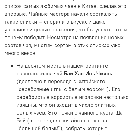
список самых любимых чаев в Китае, сделав это
впервые. Чайные мастера начали составлять
такие списки — спорили о вкусах и даже
устраивали целые сражения, чтобы узнать, кто и
почему победит. Несмотря на появление новых
сортов чая, многим сортам в этих списках уже
много веков.
На десятом месте в нашем рейтинге
расположился чай
Бай Хао Инь Чжэнь
(дословно в переводе с китайского -
"серебряные иглы с белым ворсом"). Его
серебристые ворсистые иголочки настолько
изящны, что он входит в число элитных
белых чаев. Это почки с чайного куста Да
Бай (в переводе с китайского языка -
"большой белый"), собрать которые