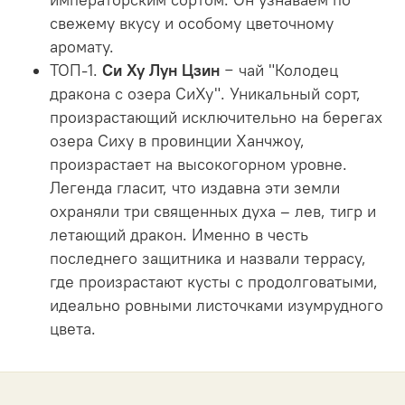
свежему вкусу и особому цветочному
аромату.
ТОП-1.
Си Ху Лун Цзин
− чай "Колодец
дракона с озера СиХу". Уникальный сорт,
произрастающий исключительно на берегах
озера Сиху в провинции Ханчжоу,
произрастает на высокогорном уровне.
Легенда гласит, что издавна эти земли
охраняли три священных духа – лев, тигр и
летающий дракон. Именно в честь
последнего защитника и назвали террасу,
где произрастают кусты с продолговатыми,
идеально ровными листочками изумрудного
цвета.