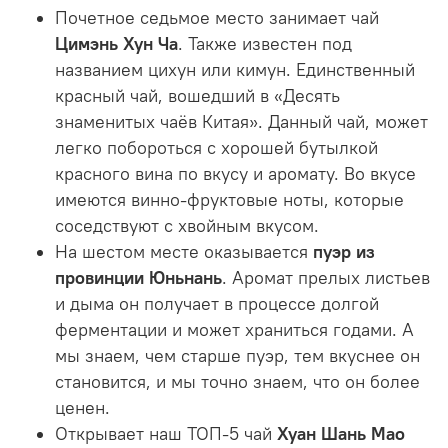
Почетное седьмое место занимает чай
Цимэнь Хун Ча
. Также известен под
названием цихун или кимун. Единственный
красный чай, вошедший в «Десять
знаменитых чаёв Китая». Данный чай, может
легко побороться с хорошей бутылкой
красного вина по вкусу и аромату. Во вкусе
имеются винно-фруктовые ноты, которые
соседствуют с хвойным вкусом.
На шестом месте оказывается
пуэр из
провинции Юньнань
. Аромат прелых листьев
и дыма он получает в процессе долгой
ферментации и может храниться годами. А
мы знаем, чем старше пуэр, тем вкуснее он
становится, и мы точно знаем, что он более
ценен.
Открывает наш ТОП-5 чай
Хуан Шань Мао