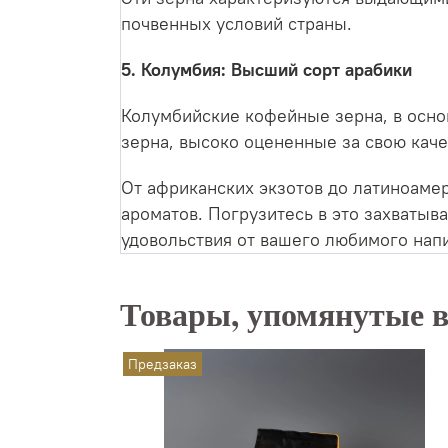
почвенных условий страны.
5. Колумбия: Высший сорт арабики
Колумбийские кофейные зерна, в осно
зерна, высоко оцененные за свою кач
От африканских экзотов до латиноаме
ароматов. Погрузитесь в это захватыв
удовольствия от вашего любимого напи
Товары, упомянутые в
Предзаказ