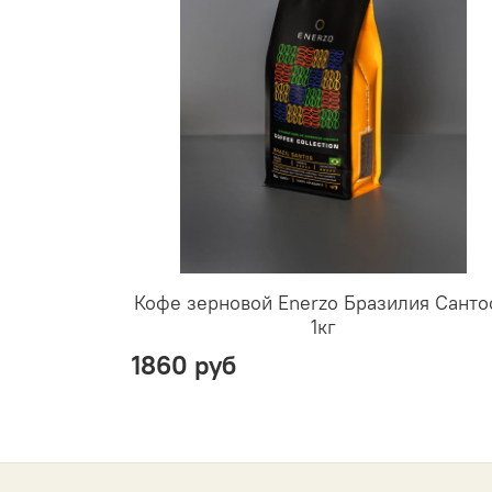
Кофе зерновой Enerzo Бразилия Сантос
1кг
1860 руб