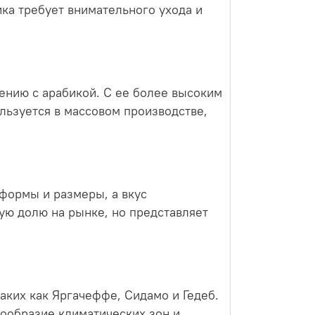
ика требует внимательного ухода и
нению с арабикой. С ее более высоким
льзуется в массовом производстве,
 формы и размеры, а вкус
ую долю на рынке, но представляет
аких как Яргачеффе, Сидамо и Гедеб.
ообразие климатических зон и