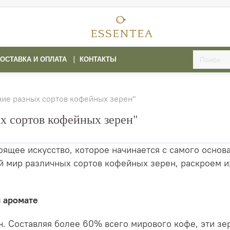
ОСТАВКА И ОПЛАТА
КОНТАКТЫ
ние разных сортов кофейных зерен"
х сортов кофейных зерен"
тоящее искусство, которое начинается с самого основ
 мир различных сортов кофейных зерен, раскроем их
и аромате
н. Составляя более 60% всего мирового кофе, эти з