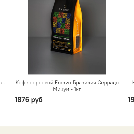
 -
Кофе зерновой Enerzo Бразилия Серрадо
Мицуи - 1кг
1876 руб
1