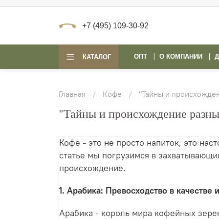
+7 (495) 109-30-92
ОПТ
О КОМПАНИИ
Д
КАТАЛОГ
Главная
Кофе
"Тайны и происхожде
"Тайны и происхождение разны
Кофе - это не просто напиток, это нас
статье мы погрузимся в захватывающий
происхождение.
1. Арабика: Превосходство в качестве 
Арабика - король мира кофейных зере