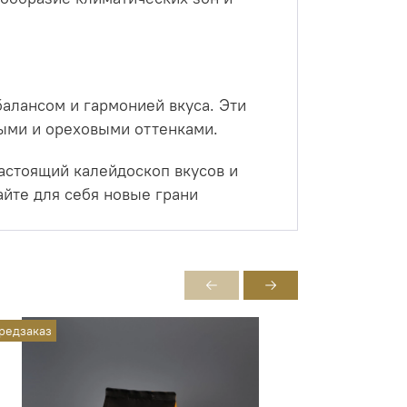
алансом и гармонией вкуса. Эти
выми и ореховыми оттенками.
астоящий калейдоскоп вкусов и
айте для себя новые грани
редзаказ