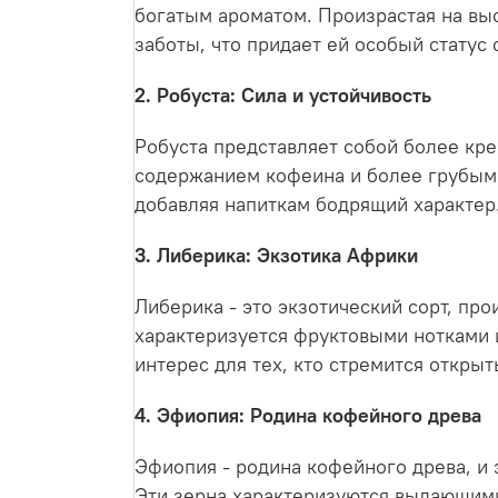
богатым ароматом. Произрастая на выс
заботы, что придает ей особый статус
2. Робуста: Сила и устойчивость
Робуста представляет собой более кре
содержанием кофеина и более грубыми
добавляя напиткам бодрящий характер
3. Либерика: Экзотика Африки
Либерика - это экзотический сорт, пр
характеризуется фруктовыми нотками 
интерес для тех, кто стремится открыт
4. Эфиопия: Родина кофейного древа
Эфиопия - родина кофейного древа, и 
Эти зерна характеризуются выдающими