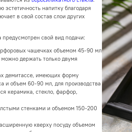
ую эстетичность напитку благодаря
ючает в свой состав слои других
 предусмотрен свой вид подачи:
арфоровых чашечках объемом 45-90 мл
 можно держать только двумя
ах демитассе, имеющих форму
а и объем 60-90 мл, для производства
ся керамика, стекло, фарфор,
олстыми стенками и объемом 150-200
расширенную кверху посуду объемом