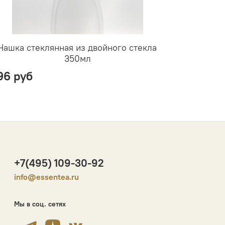
Чашка стеклянная из двойного стекла
Чашка сте
350мл
96 руб
355 руб
+7(495) 109-30-92
info@essentea.ru
Мы в соц. сетях