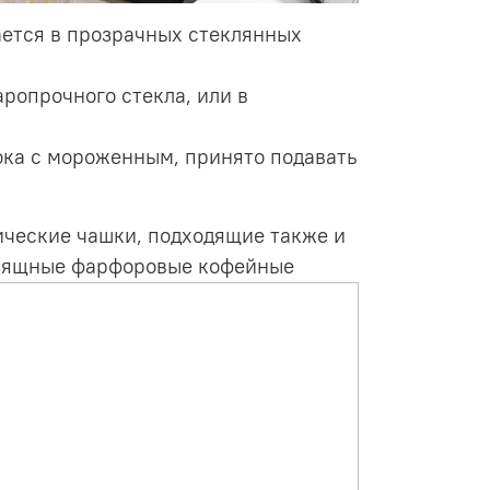
дается в прозрачных стеклянных
аропрочного стекла, или в
ока с мороженным, принято подавать
ические чашки, подходящие также и
 изящные фарфоровые кофейные