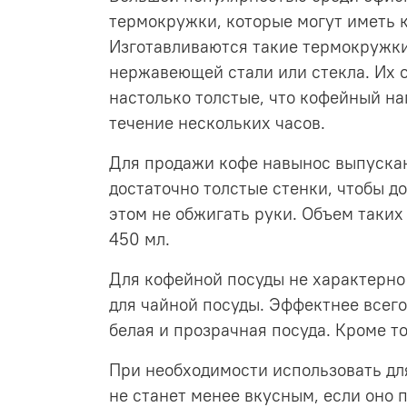
термокружки, которые могут иметь к
Изготавливаются такие термокружки
нержавеющей стали или стекла. Их о
настолько толстые, что кофейный на
течение нескольких часов.
Для продажи кофе навынос выпускаю
достаточно толстые стенки, чтобы д
этом не обжигать руки. Объем таких
450 мл.
Для кофейной посуды не характерно 
для чайной посуды. Эффектнее всег
белая и прозрачная посуда. Кроме т
При необходимости использовать дл
не станет менее вкусным, если оно 