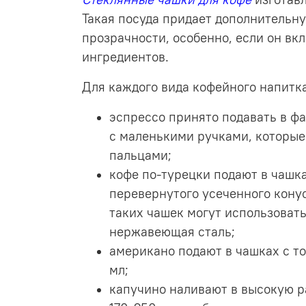
Такая посуда придает дополнительн
прозрачности, особенно, если он вкл
ингредиентов.
Для каждого вида кофейного напитка
эспрессо принято подавать в ф
с маленькими ручками, которые
пальцами;
кофе по-турецки подают в чашк
перевернутого усеченного конус
таких чашек могут использовать
нержавеющая сталь;
американо подают в чашках с т
мл;
капучино наливают в высокую 