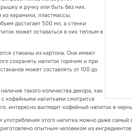
рышку и ручку или быть без них.
 из керамики, пластмассы,
бъем достигает 500 мл, а стенки
питок может оставаться в них теплым в
тся стаканы из картона. Они имеют
олго сохранять напиток горячим и при
 стаканов может составлять от 100 до
наличие такого количества декора, как
о с кофейными напитками смотрится
ого, интересно выглядит кофейный напиток в черн
я употребления этого напитка можно даже самый с
приготовлено опытным человеком из ингредиентов 