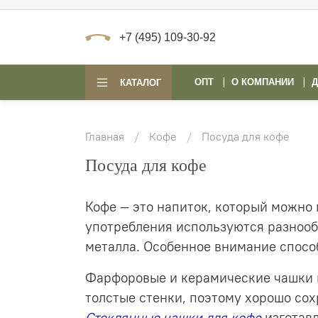
+7 (495) 109-30-92
ОПТ
О КОМПАНИИ
Д
КАТАЛОГ
Главная
Кофе
Посуда для кофе
Посуда для кофе
Кофе — это напиток, который можно п
употребления используются разноо
металла. Особенное внимание способ
Фарфоровые и керамические чашки 
толстые стенки, поэтому хорошо со
Стеклянные
чашки для кофе
изготав