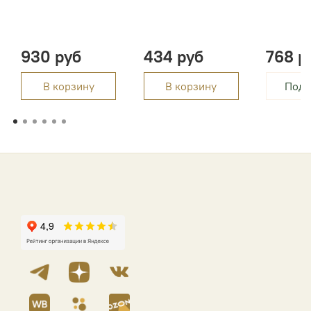
930 руб
434 руб
768 р
В корзину
В корзину
Подр